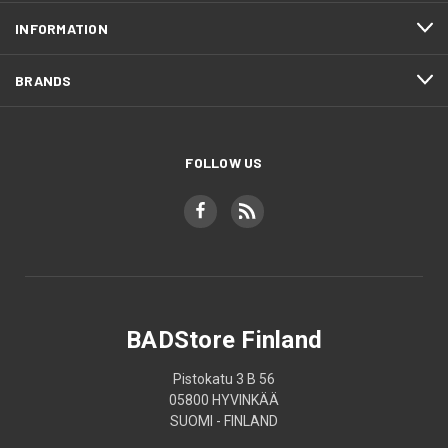
INFORMATION
BRANDS
FOLLOW US
BADStore Finland
Pistokatu 3 B 56
05800 HYVINKÄÄ
SUOMI - FINLAND