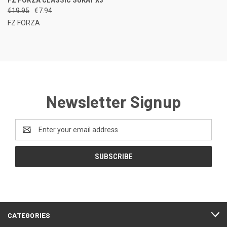
€19.95
€7.94
FZ FORZA
Newsletter Signup
Email
Address
CATEGORIES