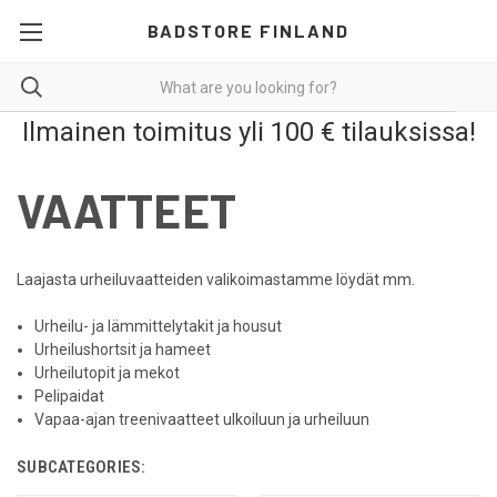
BADSTORE FINLAND
Ilmainen toimitus yli 100 € tilauksissa!
VAATTEET
Laajasta urheiluvaatteiden valikoimastamme löydät mm.
Urheilu- ja lämmittelytakit ja housut
Urheilushortsit ja hameet
Urheilutopit ja mekot
Pelipaidat
Vapaa-ajan treenivaatteet ulkoiluun ja urheiluun
SUBCATEGORIES: