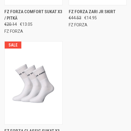
FZ FORZA COMFORT SUKAT X3
FZ FORZA ZARI JR SKIRT
/ PITKÄ
€44.53
€14.95
€20.14
€13.05
FZ FORZA
FZ FORZA
SALE
FZ FORZA CLASSIC SUKAT X3