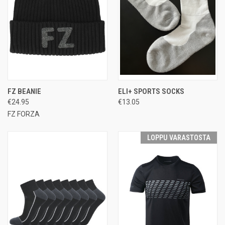
FZ BEANIE
ELI+ SPORTS SOCKS
€24.95
€13.05
FZ FORZA
LOPPU VARASTOSTA