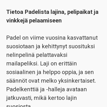
Tietoa Padelista lajina, pelipaikat ja
vinkkejä pelaamiseen
Padel on viime vuosina kasvattanut
suosiotaan ja kehittynyt suosituksi
nelinpelinä pelattavaksi
mailapeliksi. Laji on erittäin
sosiaalinen ja helppo oppia, ja sen
säännöt ovat melko yksinkertaiset.
Padelkenttiä ja -halleja avataan
jatkuvasti, mikä kertoo lajin
suosiosta.