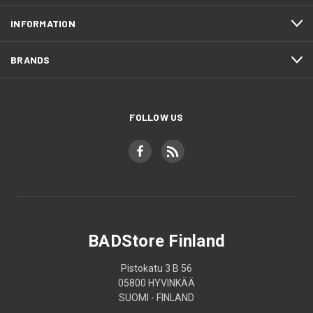
INFORMATION
BRANDS
FOLLOW US
BADStore Finland
Pistokatu 3 B 56
05800 HYVINKÄÄ
SUOMI - FINLAND