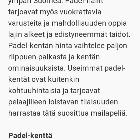
ympäri Suomea. Padel-hallit
tarjoavat myös vuokrattavia
varusteita ja mahdollisuuden oppia
lajin alkeet ja edistyneemmät taidot.
Padel-kentän hinta vaihtelee paljon
riippuen paikasta ja kentän
ominaisuuksista. Useimmat padel-
kentät ovat kuitenkin
kohtuuhintaisia ja tarjoavat
pelaajilleen loistavan tilaisuuden
harrastaa tätä suosittua mailapeliä.
Padel-kenttä