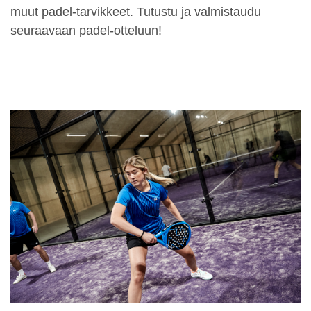
muut padel-tarvikkeet. Tutustu ja valmistaudu
seuraavaan padel-otteluun!