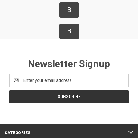
B
B
Newsletter Signup
Email
Address
CATEGORIES