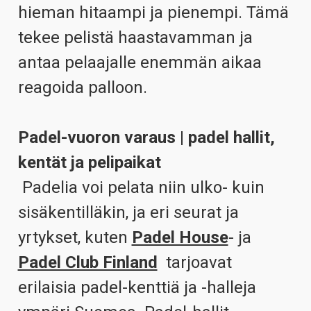
hieman hitaampi ja pienempi. Tämä
tekee pelistä haastavamman ja
antaa pelaajalle enemmän aikaa
reagoida palloon.
Padel-vuoron varaus | padel hallit,
kentät ja pelipaikat
Padelia voi pelata niin ulko- kuin
sisäkentilläkin, ja eri seurat ja
yrtykset, kuten
Padel House
- ja
Padel Club Finland
tarjoavat
erilaisia padel-kenttiä ja -halleja