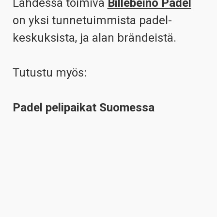
Lahdessa toimiva
Billebeino Padel
on yksi tunnetuimmista padel-
keskuksista, ja alan brändeistä.
Tutustu myös:
Padel pelipaikat Suomessa