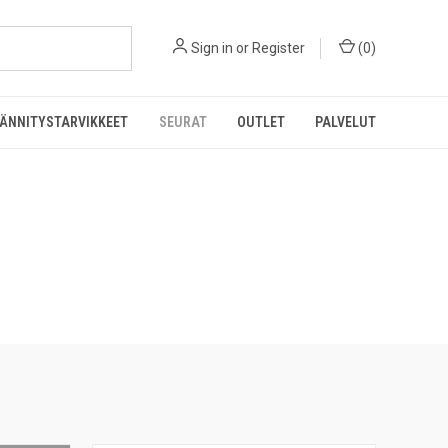
Sign in
or
Register
(
0
)
ÄNNITYSTARVIKKEET
SEURAT
OUTLET
PALVELUT