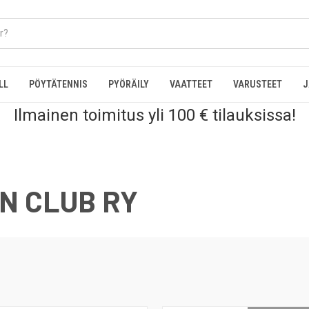
LL
PÖYTÄTENNIS
PYÖRÄILY
VAATTEET
VARUSTEET
J
Ilmainen toimitus yli 100 € tilauksissa!
N CLUB RY