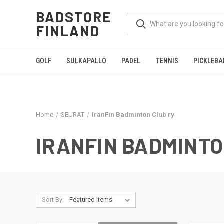
BADSTORE
FINLAND
GOLF
SULKAPALLO
PADEL
TENNIS
PICKLEBA
Home
SEURAT
IranFin Badminton Club ry
IRANFIN BADMINTO
Sort By: