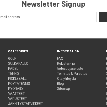
Newsletter Signup
CATEGORIES
INFORMATION
GOLF
FAQ
SULKAPALLO
Rekisteri- ja
PADEL
tietosuojaseloste
TENNIS
Toimitus & Palautus
PICKLEBALL
Ota yhteyttä
PÖYTÄTENNIS
Blog
PYÖRÄILY
Sitemap
VAATTEET
VARUSTEET
JÄNNITYSTARVIKKEET