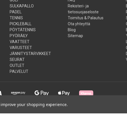
SULKAPALLO
Rekisteri- ja
PADEL
tietosuojaseloste
TENNIS
Toimitus & Palautus
PICKLEBALL
Ota yhteyttä
PÖYTÄTENNIS
Blog
PYÖRÄILY
Sitemap
VAATTEET
VARUSTEET
JÄNNITYSTARVIKKEET
SEURAT
OUTLET
PALVELUT
to improve your shopping experience.