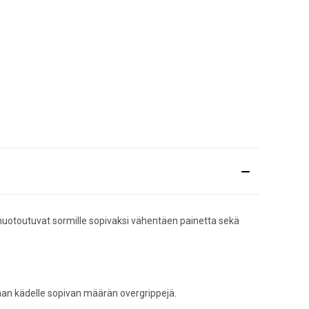
 muotoutuvat sormille sopivaksi vähentäen painetta sekä
saan kädelle sopivan määrän overgrippejä.