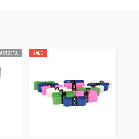
RASTOSTA
SALE