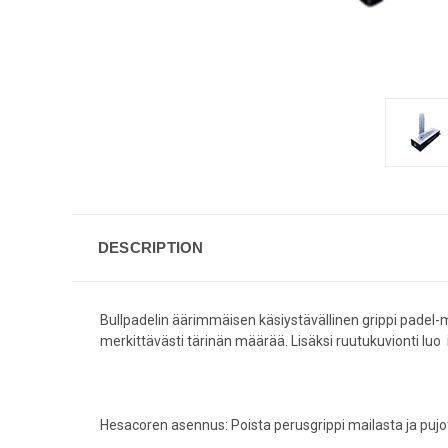
DESCRIPTION
Bullpadelin äärimmäisen käsiystävällinen grippi padel-
merkittävästi tärinän määrää. Lisäksi ruutukuvionti luo il
Hesacoren asennus: Poista perusgrippi mailasta ja pujot