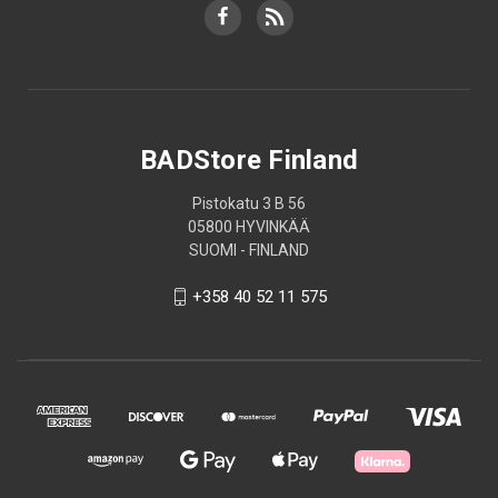
BADStore Finland
Pistokatu 3 B 56
05800 HYVINKÄÄ
SUOMI - FINLAND
+358 40 52 11 575