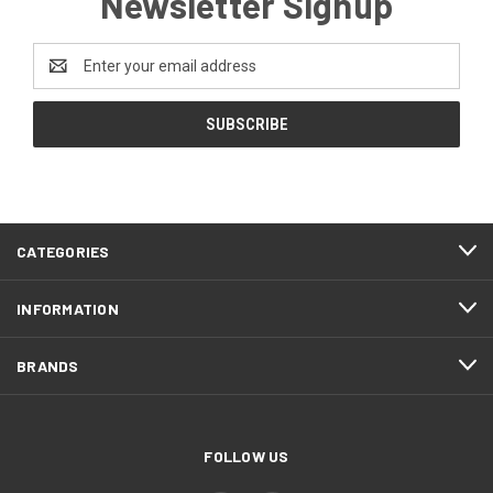
Newsletter Signup
Email
Address
CATEGORIES
INFORMATION
BRANDS
FOLLOW US