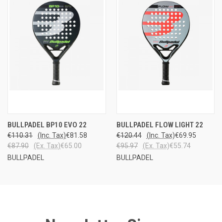
BULLPADEL BP10 EVO 22
BULLPADEL FLOW LIGHT 22
€110.31
(Inc. Tax)
€81.58
€120.44
(Inc. Tax)
€69.95
€87.90
(Ex. Tax)
€65.00
€95.97
(Ex. Tax)
€55.74
BULLPADEL
BULLPADEL