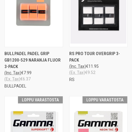
BULLPADEL PADEL GRIP
RS PRO TOUR OVERGRIP 3-
GB1200-529 NARANJA FLUOR
PACK
3-PACK
(Inc. Tax)
€11.95
(Ex. Tax)
€9.52
(Inc. Tax)
€7.99
(Ex. Tax)
€6.37
RS
BULLPADEL
LOPPU VARASTOSTA
LOPPU VARASTOSTA