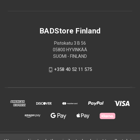
BADStore Finland
Pistokatu 3 B 56
05800 HYVINKÄÄ
SUOMI - FINLAND
+358 40 52 11 575
© 2026 BADStore Finland