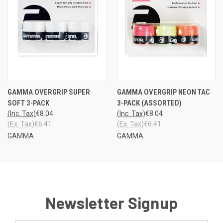
GAMMA OVERGRIP SUPER
GAMMA OVERGRIP NEON TAC
SOFT 3-PACK
3-PACK (ASSORTED)
(Inc. Tax)
€8.04
(Inc. Tax)
€8.04
(Ex. Tax)
€6.41
(Ex. Tax)
€6.41
GAMMA
GAMMA
Newsletter Signup