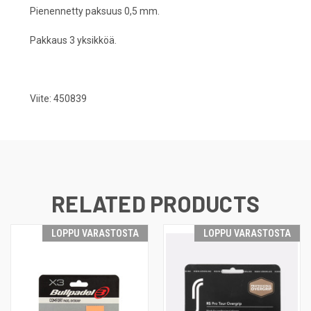
Pienennetty paksuus 0,5 mm.
Pakkaus 3 yksikköä.
Viite: 450839
RELATED PRODUCTS
LOPPU VARASTOSTA
LOPPU VARASTOSTA