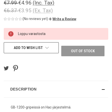
€7.99
€4.96
(Inc. Tax)
€6.37
€3.95
(Ex. Tax)
(No reviews yet)
Write a Review
CURRENT
Loppu varastosta
STOCK:
ADD TO WISH LIST
OUT OF STOCK
DESCRIPTION
GB-1200-gripeissä on Hac-järjestelmä.