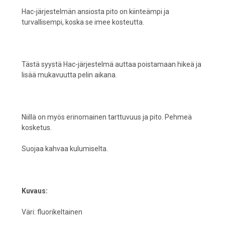
Hac-järjestelmän ansiosta pito on kiinteämpi ja
turvallisempi, koska se imee kosteutta.
Tästä syystä Hac-järjestelmä auttaa poistamaan hikeä ja
lisää mukavuutta pelin aikana.
Niillä on myös erinomainen tarttuvuus ja pito. Pehmeä
kosketus.
Suojaa kahvaa kulumiselta.
Kuvaus:
Väri: fluorikeltainen