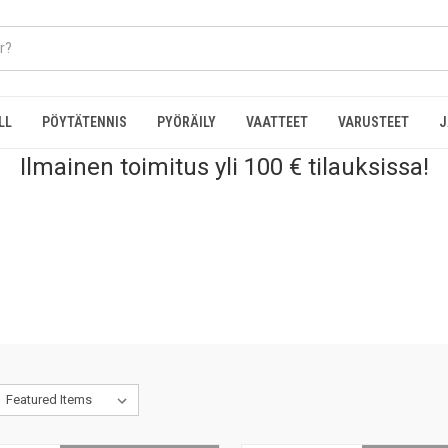
LL
PÖYTÄTENNIS
PYÖRÄILY
VAATTEET
VARUSTEET
J
Ilmainen toimitus yli 100 € tilauksissa!