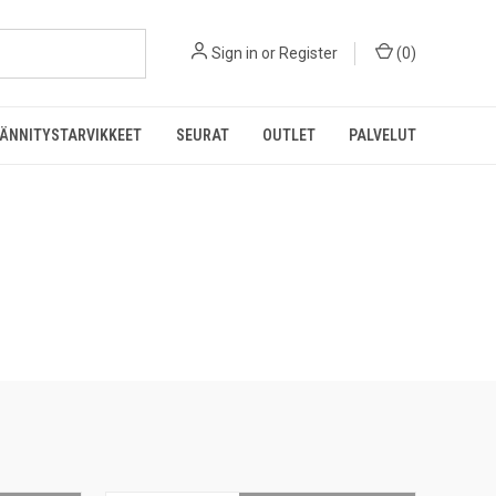
Sign in
or
Register
(
0
)
ÄNNITYSTARVIKKEET
SEURAT
OUTLET
PALVELUT