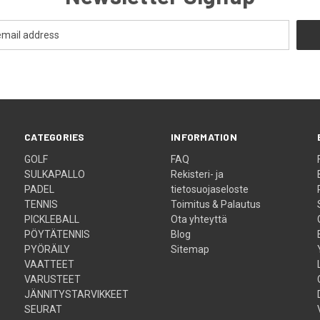
CATEGORIES
INFORMATION
GOLF
FAQ
SULKAPALLO
Rekisteri- ja
PADEL
tietosuojaseloste
TENNIS
Toimitus & Palautus
PICKLEBALL
Ota yhteyttä
PÖYTÄTENNIS
Blog
PYÖRÄILY
Sitemap
VAATTEET
VARUSTEET
JÄNNITYSTARVIKKEET
SEURAT