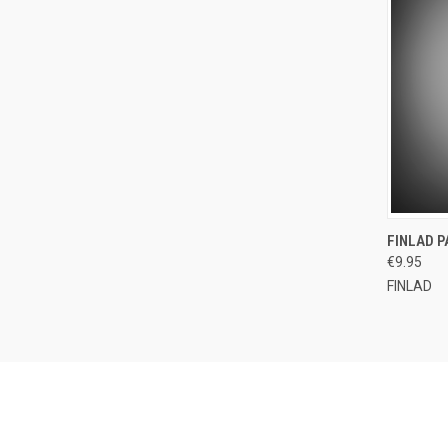
FINLAD 
QUI
€9.95
Compa
FINLAD