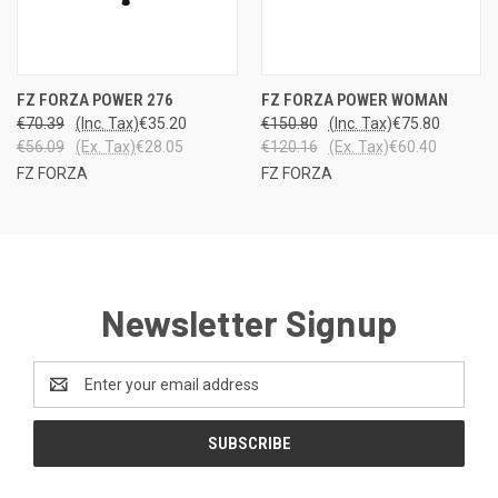
FZ FORZA POWER 276
FZ FORZA POWER WOMAN
€70.39
(Inc. Tax)
€35.20
€150.80
(Inc. Tax)
€75.80
€56.09
(Ex. Tax)
€28.05
€120.16
(Ex. Tax)
€60.40
FZ FORZA
FZ FORZA
Newsletter Signup
Email
Address