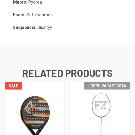
Muoto:
Pyöreä
Foam:
Soft/pehmeä
Suojapussi:
Sisältyy
RELATED PRODUCTS
SALE
LOPPU VARASTOSTA