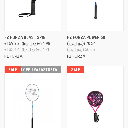
FZ FORZA BLAST SPIN
FZ FORZA POWER 60
€169.95
(Inc. Tax)
€84.98
(Inc. Tax)
€70.34
€135.42
(Ex. Tax)
€67.71
(Ex. Tax)
€56.05
FZ FORZA
FZ FORZA
SALE
LOPPU VARASTOSTA
SALE