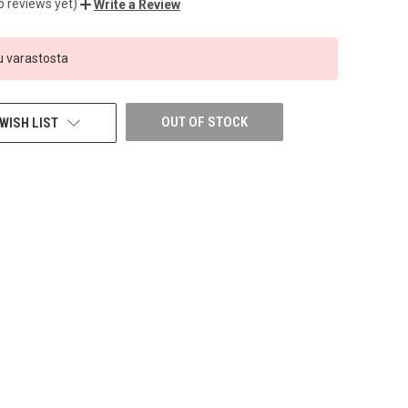
o reviews yet)
Write a Review
 varastosta
OUT OF STOCK
WISH LIST