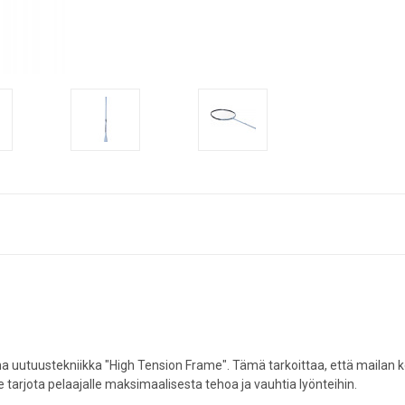
 uutuustekniikka "High Tension Frame". Tämä tarkoittaa, että mailan ke
te tarjota pelaajalle maksimaalisesta tehoa ja vauhtia lyönteihin.