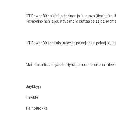
HT Power 30 on kärkipainoinen ja joustava (flexible) sul
Tasapainoinen ja joustava maila auttaa pelaajaa saamaan
HT Power 30 sopii aloitteleville pelaajille tai pelaajille, 
Maila toimitetaan jännitettynä ja mailan mukana tulee 
Jäykkyys
Flexible
Painoluokka