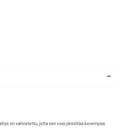
hys on vahvistettu, jotta sen voisi jännittää kovempaa