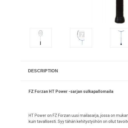
DESCRIPTION
FZ Forzan HT Power -sarjan sulkapallomaila
HT Power on FZ Forzan uusi mailasarja, jossa on mukana
kuin tavallisesti. Syy tähän kehitystyöhön on ollut tavoi