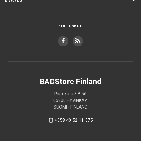
FOLLOW US
BADStore Finland
Pistokatu 3 B 56
05800 HYVINKÄÄ
SUOMI - FINLAND
+358 40 52 11 575