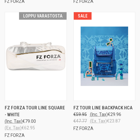
FZ FORZA
FZ FORZA
LOPPU VARASTOSTA
SALE
FZ FORZA TOUR LINE SQUARE
FZ TOUR LINE BACKPACK HCA
- WHITE
€59.95
(Inc. Tax)
€29.96
€47.77
(Ex. Tax)
€23.87
(Inc. Tax)
€79.00
(Ex. Tax)
€62.95
FZ FORZA
FZ FORZA