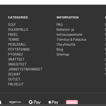
CATEGORIES
INFORMATION
GOLF
FAQ
SULKAPALLO
Rekisteri- ja
PADEL
tietosuojaseloste
TENNIS
Toimitus & Palautus
PICKLEBALL
Ota yhteyttä
PÖYTÄTENNIS
Blog
PYÖRÄILY
Sitemap
VAATTEET
VARUSTEET
JÄNNITYSTARVIKKEET
SEURAT
OUTLET
PALVELUT