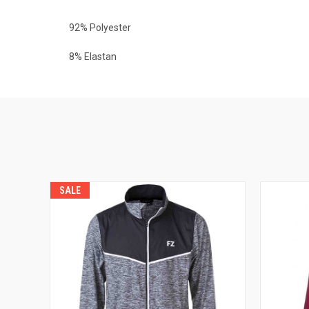
92% Polyester
8% Elastan
SALE