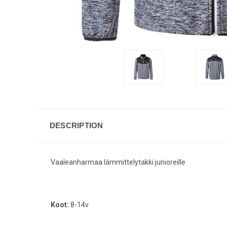
DESCRIPTION
Vaaleanharmaa lämmittelytakki junioreille
Koot:
8-14v