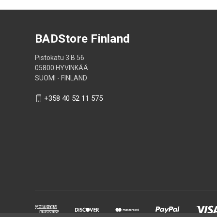
BADStore Finland
Pistokatu 3 B 56
05800 HYVINKÄÄ
SUOMI - FINLAND
+358 40 52 11 575