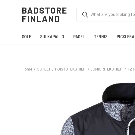
BADSTORE
FINLAND
GOLF
SULKAPALLO
PADEL
TENNIS
PICKLEBA
Home
OUTLET
POISTOTEKSTIILIT
JUNIORITEKSTIILIT
FZ H