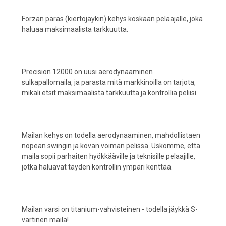
Forzan paras (kiertojäykin) kehys koskaan pelaajalle, joka
haluaa maksimaalista tarkkuutta.
Precision 12000 on uusi aerodynaaminen
sulkapallomaila, ja parasta mitä markkinoilla on tarjota,
mikäli etsit maksimaalista tarkkuutta ja kontrollia peliisi.
Mailan kehys on todella aerodynaaminen, mahdollistaen
nopean swingin ja kovan voiman pelissä. Uskomme, että
maila sopii parhaiten hyökkääville ja teknisille pelaajille,
jotka haluavat täyden kontrollin ympäri kenttää.
Mailan varsi on titanium-vahvisteinen - todella jäykkä S-
vartinen maila!