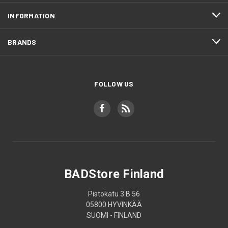
INFORMATION
BRANDS
FOLLOW US
BADStore Finland
Pistokatu 3 B 56
05800 HYVINKÄÄ
SUOMI - FINLAND