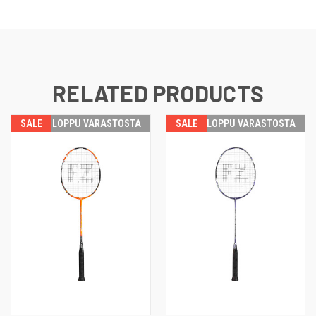
RELATED PRODUCTS
SALE
LOPPU VARASTOSTA
SALE
LOPPU VARASTOSTA