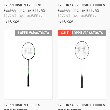
FZ PRECISION 12.000 VS
FZ FORZA PRECISION 11000 S
€221.65
(Inc. Tax)
€110.82
€221.65
(Inc. Tax)
€110.82
€176.61
(Ex. Tax)
€88.30
€176.61
(Ex. Tax)
€88.30
FZ FORZA
FZ FORZA
LOPPU VARASTOSTA
SALE
LOPPU VARASTOSTA
FZ PRECISION 10.000 S
FZ FORZA PRECISION 11000 S