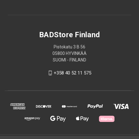
BADStore Finland
Pistokatu 3 B 56
05800 HYVINKÄÄ
SUOMI - FINLAND
+358 40 52 11 575