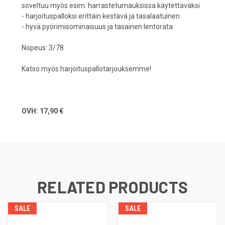
soveltuu myös esim. harrasteturnauksissa käytettäväksi
- harjoituspalloksi erittäin kestävä ja tasalaatuinen
- hyvä pyörimisominaisuus ja tasainen lentorata
Nopeus: 3/78
Katso myös
harjoituspallotarjouksemme
!
OVH: 17,90 €
RELATED PRODUCTS
SALE
SALE