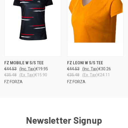
FZ MOBILE W S/S TEE
FZ LEONI W S/S TEE
€44.53
(Inc. Tax)
€19.95
€44.53
(Inc. Tax)
€30.26
€35.48
(Ex. Tax)
€15.90
€35.48
(Ex. Tax)
€24.11
FZ FORZA
FZ FORZA
Newsletter Signup