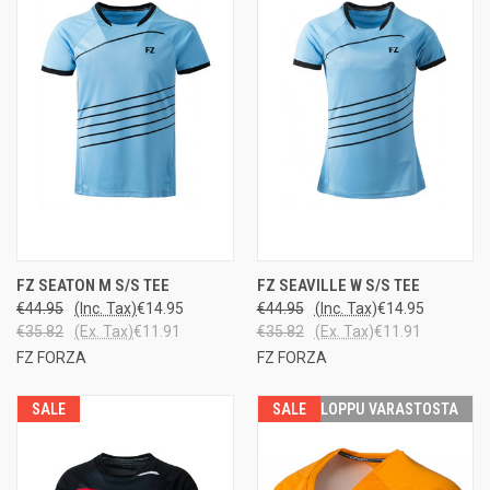
FZ SEATON M S/S TEE
FZ SEAVILLE W S/S TEE
€44.95
(Inc. Tax)
€14.95
€44.95
(Inc. Tax)
€14.95
€35.82
(Ex. Tax)
€11.91
€35.82
(Ex. Tax)
€11.91
FZ FORZA
FZ FORZA
SALE
SALE
LOPPU VARASTOSTA