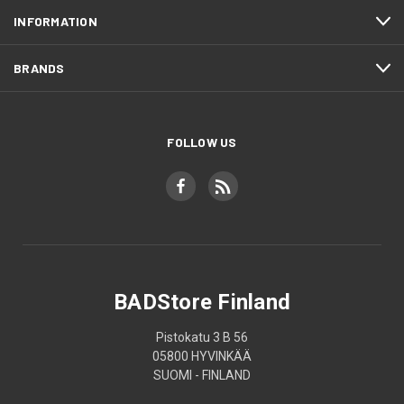
INFORMATION
BRANDS
FOLLOW US
BADStore Finland
Pistokatu 3 B 56
05800 HYVINKÄÄ
SUOMI - FINLAND