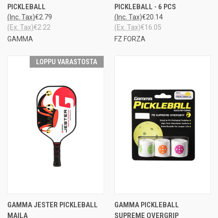
PICKLEBALL
PICKLEBALL - 6 PCS
(Inc. Tax)
€2.79
(Inc. Tax)
€20.14
(Ex. Tax)
€2.22
(Ex. Tax)
€16.05
GAMMA
FZ FORZA
LOPPU VARASTOSTA
GAMMA JESTER PICKLEBALL
GAMMA PICKLEBALL
MAILA
SUPREME OVERGRIP