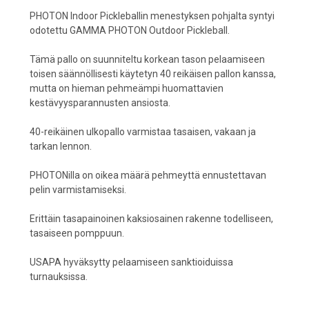
PHOTON Indoor Pickleballin menestyksen pohjalta syntyi
odotettu GAMMA PHOTON Outdoor Pickleball.
Tämä pallo on suunniteltu korkean tason pelaamiseen
toisen säännöllisesti käytetyn 40 reikäisen pallon kanssa,
mutta on hieman pehmeämpi huomattavien
kestävyysparannusten ansiosta.
40-reikäinen ulkopallo varmistaa tasaisen, vakaan ja
tarkan lennon.
PHOTONilla on oikea määrä pehmeyttä ennustettavan
pelin varmistamiseksi.
Erittäin tasapainoinen kaksiosainen rakenne todelliseen,
tasaiseen pomppuun.
USAPA hyväksytty pelaamiseen sanktioiduissa
turnauksissa.