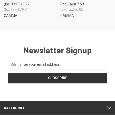
(Inc. Tax)
€100.20
(Inc. Tax)
€7.59
(Ex. Tax)
€79.84
(Ex. Tax)
€6.05
GAMMA
GAMMA
Newsletter Signup
Email
Address
CATEGORIES