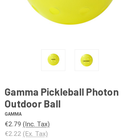
Gamma Pickleball Photon
Outdoor Ball
GAMMA
€2.79
(Inc. Tax)
€2.22
(Ex. Tax)