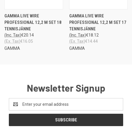
GAMMA LIVE WIRE
GAMMA LIVE WIRE
PROFESSIONAL 12,2 M SET 18
PROFESSIONAL 12,2 M SET 17
TENNISJÄNNE
TENNISJÄNNE
(Inc. Tax)
€20.14
(Inc. Tax)
€18.12
(Ex. Tax)
€16.05
(Ex. Tax)
€14.44
GAMMA
GAMMA
Newsletter Signup
Email
Address