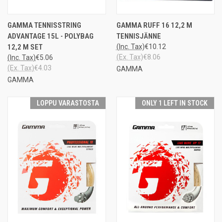
GAMMA TENNISSTRING
GAMMA RUFF 16 12,2 M
ADVANTAGE 15L - POLYBAG
TENNISJÄNNE
12,2 M SET
(Inc. Tax)
€10.12
(Ex. Tax)
€8.06
(Inc. Tax)
€5.06
(Ex. Tax)
€4.03
GAMMA
GAMMA
LOPPU VARASTOSTA
ONLY 1 LEFT IN STOCK