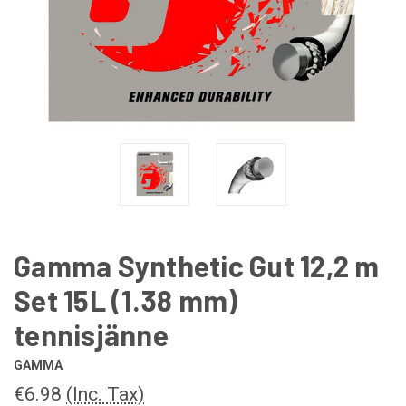
Gamma Synthetic Gut 12,2 m
Set 15L (1.38 mm)
tennisjänne
GAMMA
€6.98
(Inc. Tax)