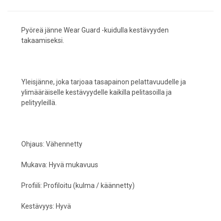
Pyöreä jänne Wear Guard -kuidulla kestävyyden
takaamiseksi.
Yleisjänne, joka tarjoaa tasapainon pelattavuudelle ja
ylimääräiselle kestävyydelle kaikilla pelitasoilla ja
pelityyleillä.
Ohjaus: Vähennetty
Mukava: Hyvä mukavuus
Profiili: Profiloitu (kulma / käännetty)
Kestävyys: Hyvä