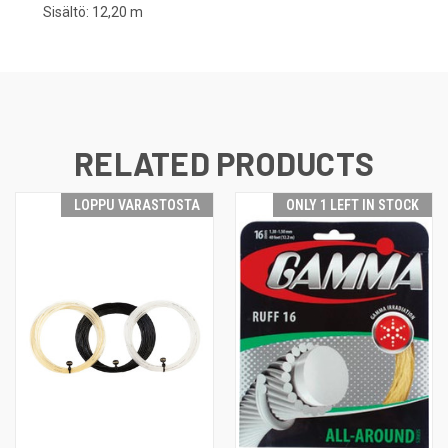
Sisältö: 12,20 m
RELATED PRODUCTS
LOPPU VARASTOSTA
ONLY 1 LEFT IN STOCK