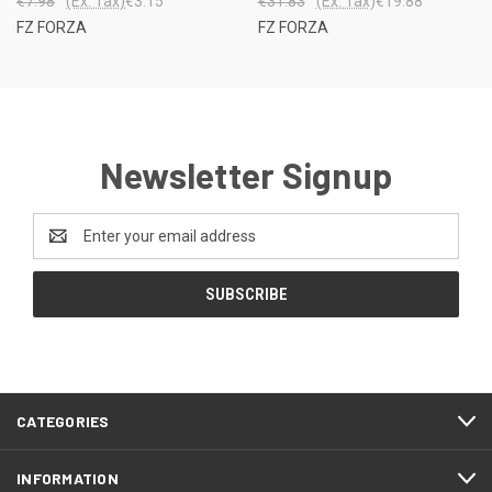
€7.98
(Ex. Tax)
€3.15
€31.83
(Ex. Tax)
€19.88
FZ FORZA
FZ FORZA
Newsletter Signup
Email
Address
CATEGORIES
INFORMATION