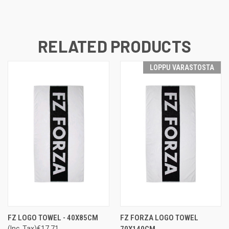
RELATED PRODUCTS
LOPPU VARASTOSTA
FZ LOGO TOWEL - 40X85CM
FZ FORZA LOGO TOWEL
(Inc. Tax)
€17.71