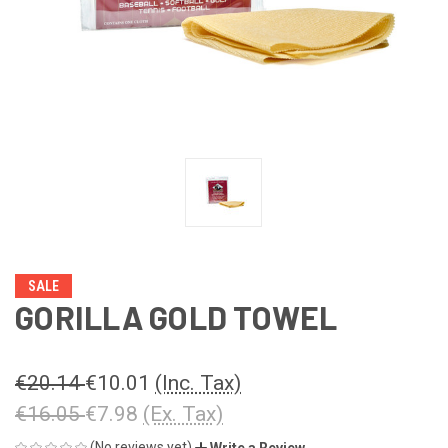
SALE
GORILLA GOLD TOWEL
€20.14
€10.01
(Inc. Tax)
€16.05
€7.98
(Ex. Tax)
(No reviews yet)
Write a Review