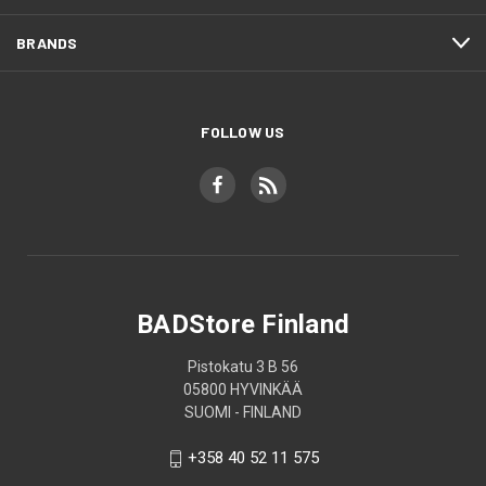
BRANDS
FOLLOW US
BADStore Finland
Pistokatu 3 B 56
05800 HYVINKÄÄ
SUOMI - FINLAND
+358 40 52 11 575