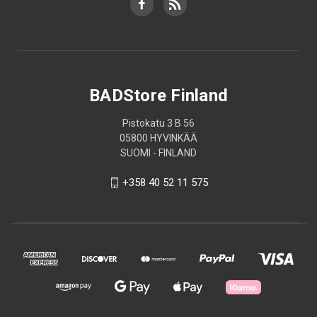
BADStore Finland
Pistokatu 3 B 56
05800 HYVINKÄÄ
SUOMI - FINLAND
+358 40 52 11 575