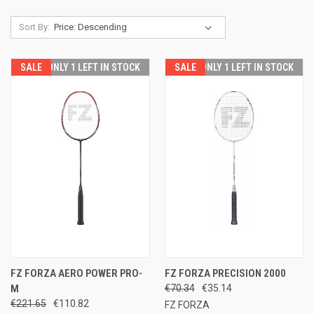
Sort By:
SALE
ONLY 1 LEFT IN STOCK
SALE
ONLY 1 LEFT IN STOCK
FZ FORZA AERO POWER PRO-
FZ FORZA PRECISION 2000
M
€70.34
€35.14
€221.65
€110.82
FZ FORZA