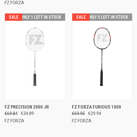
FZ FORZA
SALE
ONLY 1 LEFT IN STOCK
SALE
ONLY 5 LEFT IN STOCK
FZ PRECISION 2000 JR
FZ FORZA FURIOUS 1000
€69.84
€34.89
€69.95
€29.94
FZ FORZA
FZ FORZA