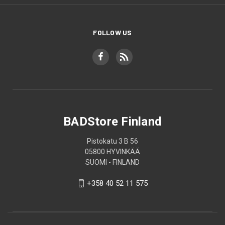
FOLLOW US
BADStore Finland
Pistokatu 3 B 56
05800 HYVINKÄÄ
SUOMI - FINLAND
+358 40 52 11 575