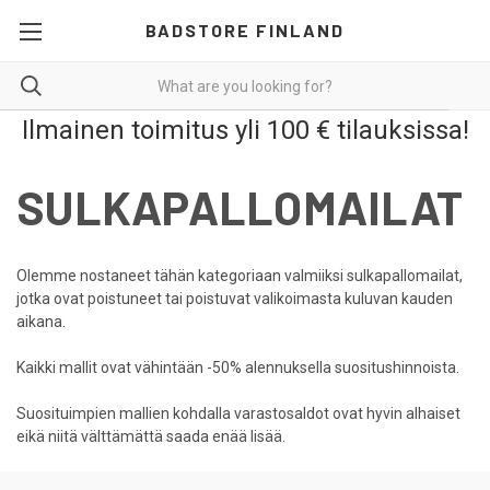
BADSTORE FINLAND
Ilmainen toimitus yli 100 € tilauksissa!
SULKAPALLOMAILAT
Olemme nostaneet tähän kategoriaan valmiiksi sulkapallomailat,
jotka ovat poistuneet tai poistuvat valikoimasta kuluvan kauden
aikana.
Kaikki mallit ovat vähintään -50% alennuksella suositushinnoista.
Suosituimpien mallien kohdalla varastosaldot ovat hyvin alhaiset
eikä niitä välttämättä saada enää lisää.