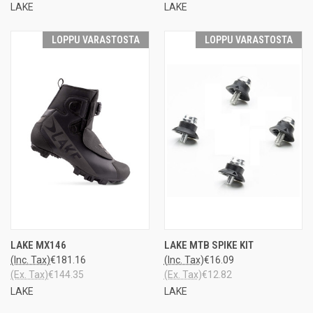
LAKE
LAKE
LOPPU VARASTOSTA
LOPPU VARASTOSTA
LAKE MX146
LAKE MTB SPIKE KIT
(Inc. Tax)
€181.16
(Inc. Tax)
€16.09
(Ex. Tax)
€144.35
(Ex. Tax)
€12.82
LAKE
LAKE