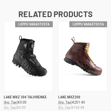
RELATED PRODUCTS
LOPPU VARASTOSTA
LOPPU VARASTOSTA
LAKE MXZ 304 TALVIKENKÄ
LAKE MXZ200
(Inc. Tax)
€0.00
(Inc. Tax)
€201.40
(Ex. Tax)
€0.00
(Ex. Tax)
€160.48