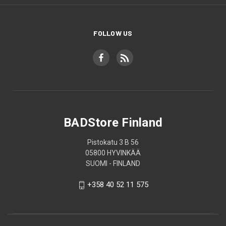
FOLLOW US
BADStore Finland
Pistokatu 3 B 56
05800 HYVINKÄÄ
SUOMI - FINLAND
+358 40 52 11 575