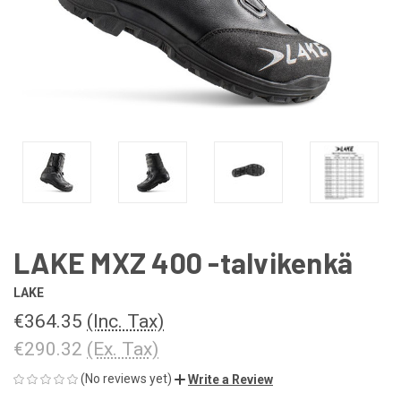
LAKE MXZ 400 -talvikenkä
LAKE
€364.35
(Inc. Tax)
€290.32
(Ex. Tax)
(No reviews yet)
Write a Review