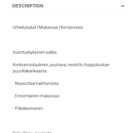
DESCRIPTION
Urheilusukat | Mukavuus | Kompressio
Suorituskykyinen sukka
Korkeamoduulinen, joustava, neulottu huippuluokan
puuvillakankaasta
- Nopeuttaa haihtumista
- Erinomainen mukavuus
- Pitkäkestoinen