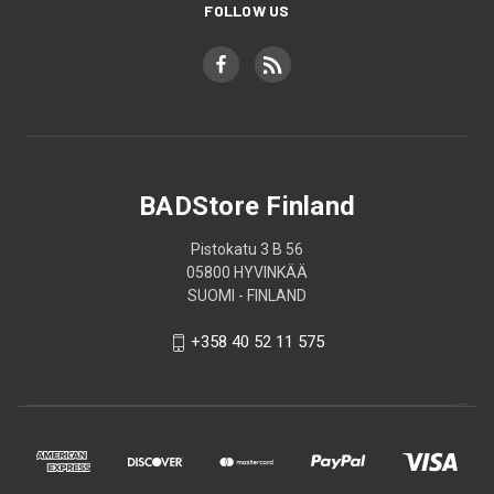
FOLLOW US
BADStore Finland
Pistokatu 3 B 56
05800 HYVINKÄÄ
SUOMI - FINLAND
+358 40 52 11 575