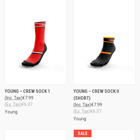
YOUNG – CREW SOCK 1
YOUNG – CREW SOCK II
(Inc. Tax)
€7.99
(SHORT)
(Ex. Tax)
€6.37
(Inc. Tax)
€7.99
(Ex. Tax)
€6.37
Young
Young
SALE