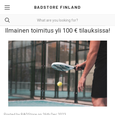
BADSTORE FINLAND
Ilmainen toimitus yli 100 € tilauksissa!
Posted by BADStore on 26th Dec 2023