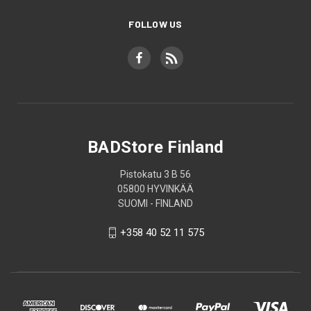
FOLLOW US
BADStore Finland
Pistokatu 3 B 56
05800 HYVINKÄÄ
SUOMI - FINLAND
+358 40 52 11 575