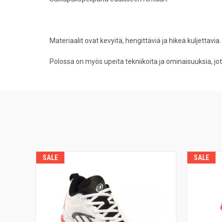
Materiaalit ovat kevyitä, hengittäviä ja hikeä kuljettavia
Polossa on myös upeita tekniikoita ja ominaisuuksia, jo
SALE
SALE