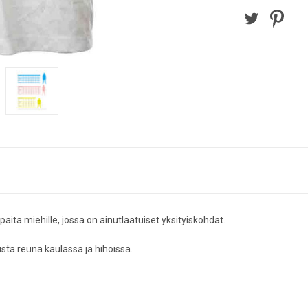
aita miehille, jossa on ainutlaatuiset yksityiskohdat.
usta reuna kaulassa ja hihoissa.