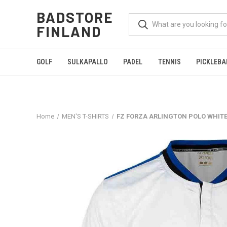
BADSTORE
FINLAND
GOLF
SULKAPALLO
PADEL
TENNIS
PICKLEBA
Home
MEN'S T-SHIRTS
FZ FORZA ARLINGTON POLO WHIT