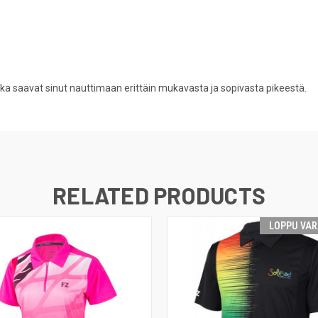
.
tka saavat sinut nauttimaan erittäin mukavasta ja sopivasta pikeestä.
RELATED PRODUCTS
LOPPU VA