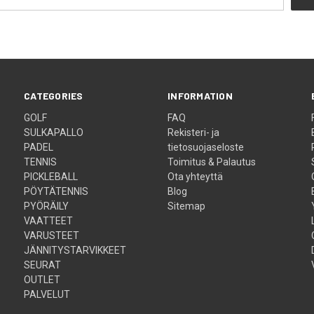
CATEGORIES
INFORMATION
GOLF
FAQ
SULKAPALLO
Rekisteri- ja
PADEL
tietosuojaseloste
TENNIS
Toimitus & Palautus
PICKLEBALL
Ota yhteyttä
PÖYTÄTENNIS
Blog
PYÖRÄILY
Sitemap
VAATTEET
VARUSTEET
JÄNNITYSTARVIKKEET
SEURAT
OUTLET
PALVELUT