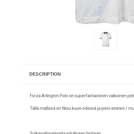
DESCRIPTION
Forza Arlington Polo on superfantastinen valkoinen pelip
Tällä mallissa on fiksu kuvio edessä ja pieni sininen / m
Sulkapallopelipaita edulliseen hintaan.