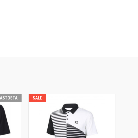
RASTOSTA
SALE