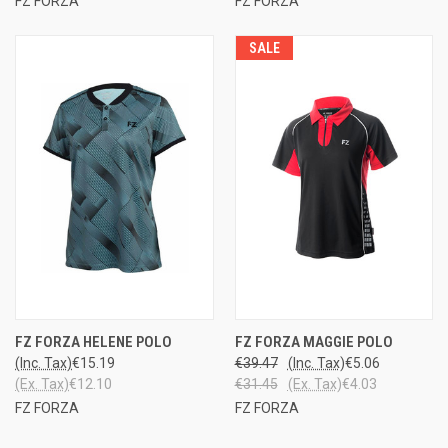
FZ FORZA
FZ FORZA
SALE
FZ FORZA HELENE POLO
FZ FORZA MAGGIE POLO
(Inc. Tax)
€15.19
€39.47
(Inc. Tax)
€5.06
(Ex. Tax)
€12.10
€31.45
(Ex. Tax)
€4.03
FZ FORZA
FZ FORZA