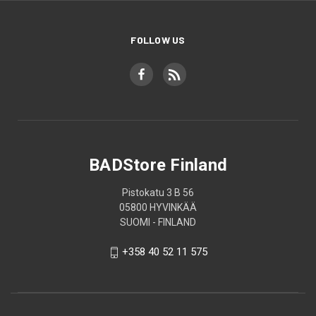
FOLLOW US
BADStore Finland
Pistokatu 3 B 56
05800 HYVINKÄÄ
SUOMI - FINLAND
+358 40 52 11 575