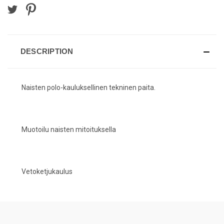
DESCRIPTION
Naisten polo-kauluksellinen tekninen paita.
Muotoilu naisten mitoituksella
Vetoketjukaulus