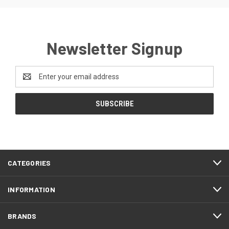
Newsletter Signup
Email
Address
CATEGORIES
INFORMATION
BRANDS