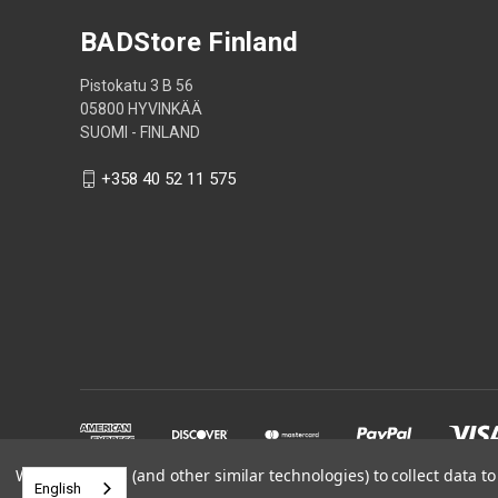
BADStore Finland
Pistokatu 3 B 56
05800 HYVINKÄÄ
SUOMI - FINLAND
+358 40 52 11 575
We use cookies (and other similar technologies) to collect data 
English