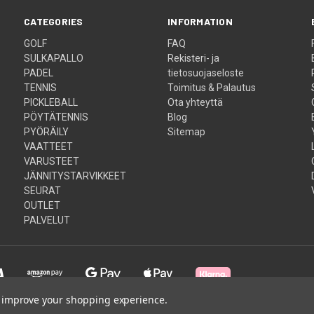
CATEGORIES
INFORMATION
GOLF
FAQ
SULKAPALLO
Rekisteri- ja
PADEL
tietosuojaseloste
TENNIS
Toimitus & Palautus
PICKLEBALL
Ota yhteyttä
PÖYTÄTENNIS
Blog
PYÖRÄILY
Sitemap
VAATTEET
VARUSTEET
JÄNNITYSTARVIKKEET
SEURAT
OUTLET
PALVELUT
to improve your shopping experience.