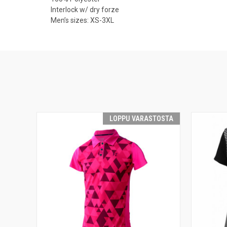
Interlock w/ dry forze
Men’s sizes: XS-3XL
LOPPU VARASTOSTA