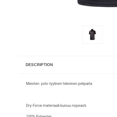
DESCRIPTION
Miesten polo-tyylinen tekninen pelipaita
Dry-Force materiaali kuivuu nopeasti.
100% Polyester